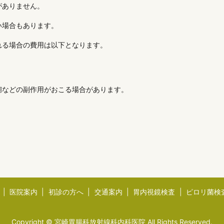
がありません。
い場合もあります。
れる場合の費用は以下となります。
痢などの副作用がおこる場合があります。
医院案内
初診の方へ
交通案内
胃内視鏡検査
ピロリ菌検
Copyright © 宮崎胃腸科放射線科内科医院 All Rights Reserved.