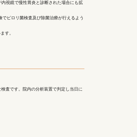
が内視鏡で慢性胃炎と診断された場合にも拡
険でピロリ菌検査及び除菌治療が行えるよう
います。
な検査です。院内の分析装置で判定し当日に