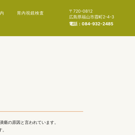
〒720-0812
内
胃内視鏡検査
広島県福山市霞町2-4-3
電話：084-932-2485
腸潰瘍の原因と言われています。
す。