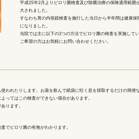
平成25年2月よりピロリ菌検査及び除菌治療の保険適用範囲
大されました。
すなわち胃の内視鏡検査を施行した当日から半年間は健康保
になりました。
当院では主に以下の2つの方法でピロリ菌の検査を実施して
ご希望の方はお気軽にお問い合わせください。
も使われたりします。お薬を飲んで紙袋に吐く息を採取するだけの簡便
によってはこの検査ができない場合があります。
があります。
検査でピロリ菌の有無がわかります。