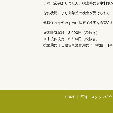
予約は必要ありません。検査時に食事制限
なお状況により御希望の検査が受けられな
健康保険を使わず自由診療で検査を希望さ
尿素呼気試験 8,000円（税抜き）
血中抗体測定 5,600円（税抜き）
抗菌薬による腸管刺激作用により軟便、下
HOME
医師・スタッフ紹介