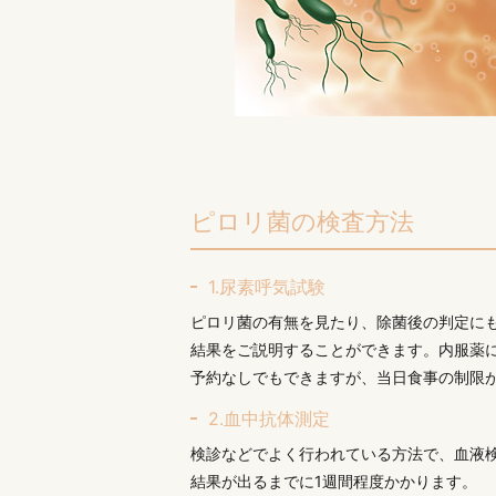
ピロリ菌の検査方法
1.尿素呼気試験
ピロリ菌の有無を見たり、除菌後の判定に
結果をご説明することができます。内服薬
予約なしでもできますが、当日食事の制限
2.血中抗体測定
検診などでよく行われている方法で、血液
結果が出るまでに1週間程度かかります。