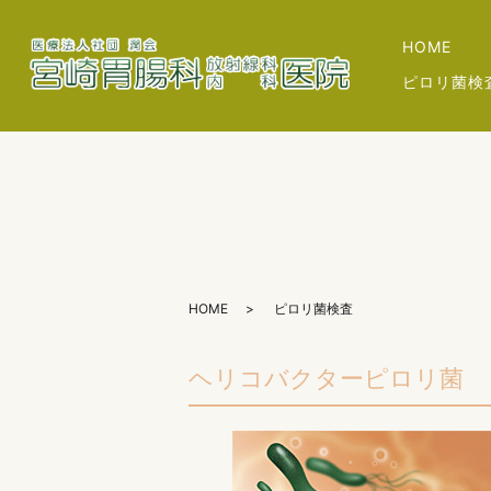
HOME
ピロリ菌検
HOME
ピロリ菌検査
ヘリコバクターピロリ菌