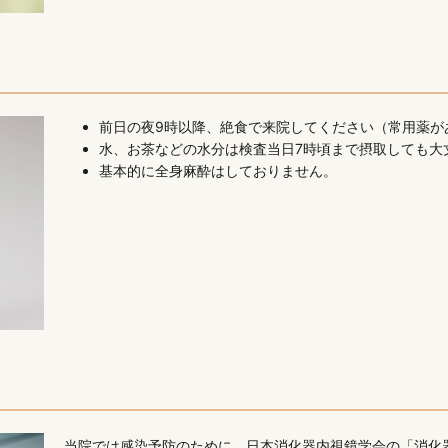
前日の夜9時以降、絶食で来院してください（常用薬が
水、お茶などの水分は検査当日7時頃まで摂取しても大
基本的に全身麻酔はしておりません。
当院では感染予防のために、日本消化器内視鏡学会の「消化