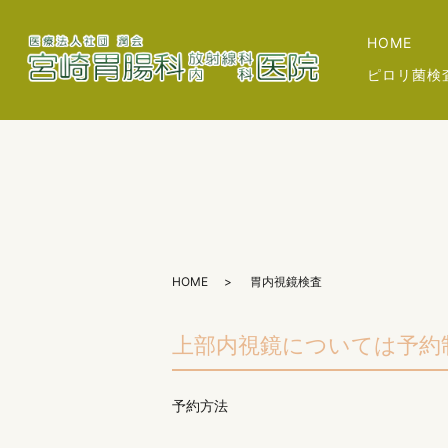
HOME
ピロリ菌検
HOME
胃内視鏡検査
上部内視鏡については予約
予約方法