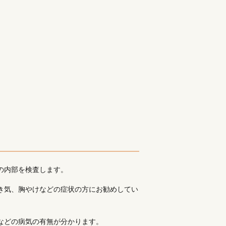
の内部を検査します。
き気、胸やけなどの症状の方にお勧めしてい
などの病気の有無が分かります。