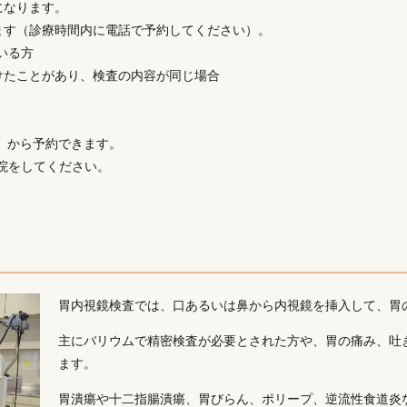
になります。
ます（診療時間内に電話で予約してください）。
いる方
けたことがあり、検査の内容が同じ場合
月）から予約できます。
来院をしてください。
胃内視鏡検査では、口あるいは鼻から内視鏡を挿入して、胃
主にバリウムで精密検査が必要とされた方や、胃の痛み、吐
ます。
胃潰瘍や十二指腸潰瘍、胃びらん、ポリープ、逆流性食道炎