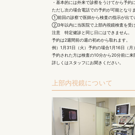
・基本的には外来で診察をうけてから予約
ただし次の場合電話での予約が可能となり
①前回の診察で医師から検査の指示が出て
②3年以内に当医院で上部内視鏡検査を受
注意 特定健診と同じ日にはできません。
予約は2週間前の週の初めから取れます。
例）1月31日（火）予約の場合1月16日（
予約された方は検査の10分から20分前に
詳しくはスタッフにお聞きください。
上部内視鏡について