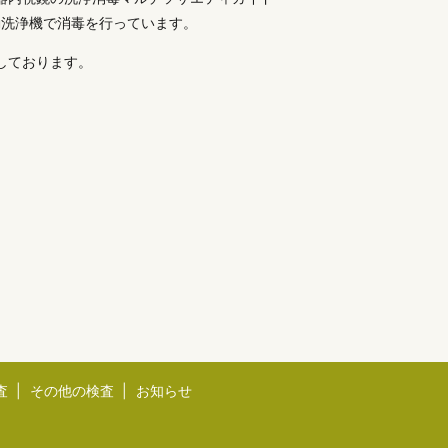
動洗浄機で消毒を行っています。
しております。
査
その他の検査
お知らせ