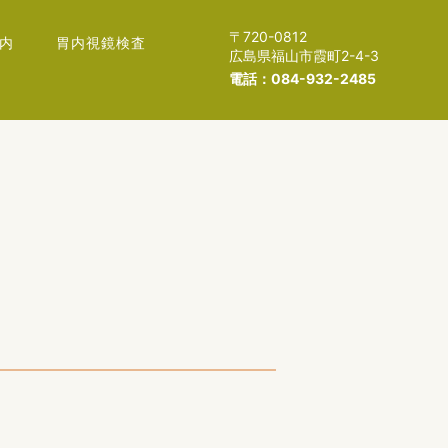
〒720-0812
内
胃内視鏡検査
広島県福山市霞町2-4-3
電話：084-932-2485