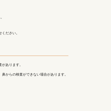
ん。
せください。
査があります。
、鼻からの検査ができない場合があります。