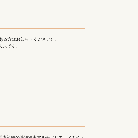
ある方はお知らせください）。
丈夫です。
器内視鏡の洗浄消毒マルチソサエティガイド