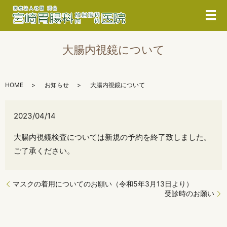
メ
大腸内視鏡について
HOME
お知らせ
大腸内視鏡について
2023/04/14
大腸内視鏡検査については新規の予約を終了致しました。
ご了承ください。
マスクの着用についてのお願い（令和5年3月13日より）
受診時のお願い